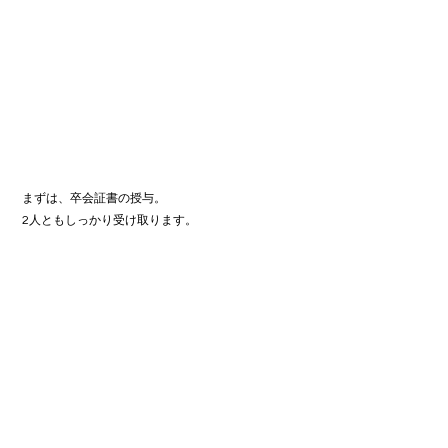
まずは、卒会証書の授与。
2人ともしっかり受け取ります。