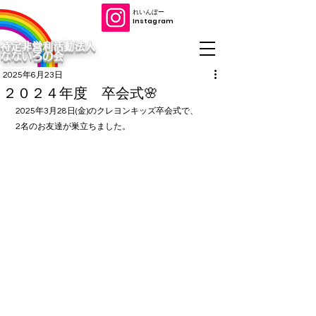
​れいんぼー
​Instagram
特定非営利活動法人
なないろの会
2025年6月23日
２０２４年度 卒会式🌸
2025年3月28日(金)のクレヨンキッズ卒会式で、
2名のお友達が巣立ちました。