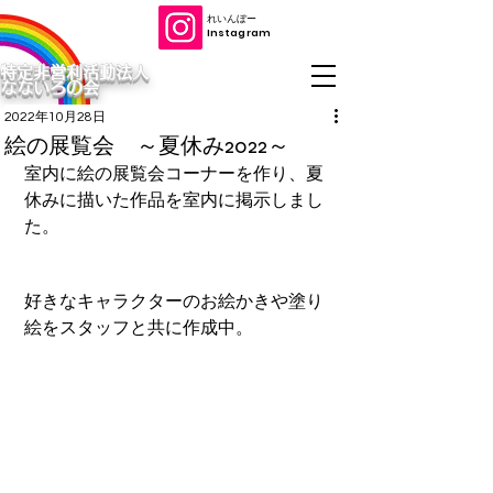
​れいんぼー
​Instagram
特定非営利活動法人
なないろの会
2022年10月28日
絵の展覧会 ～夏休み2022～
室内に絵の展覧会コーナーを作り、夏
休みに描いた作品を室内に掲示しまし
た。
好きなキャラクターのお絵かきや塗り
絵をスタッフと共に作成中。