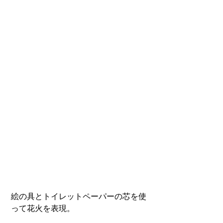
絵の具とトイレットペーパーの芯を使
って花火を表現。