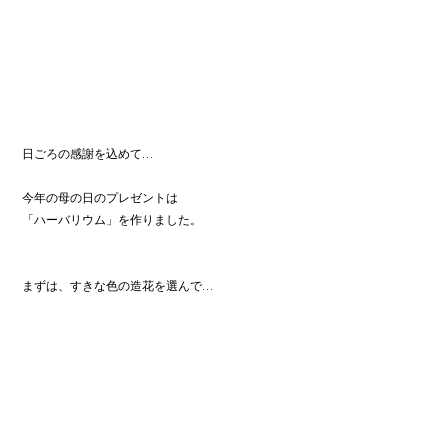
日ごろの感謝を込めて…
今年の母の日のプレゼントは
「ハーバリウム」を作りました。
まずは、すきな色の造花を選んで…