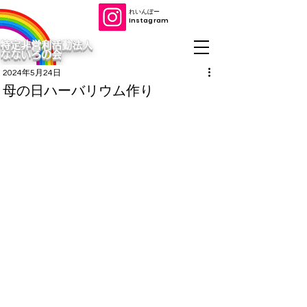
​れいんぼー
​Instagram
特定非営利活動法人
なないろの会
2024年5月24日
母の日ハーバリウム作り