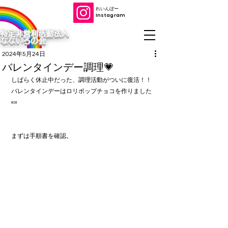
​れいんぼー
​Instagram
特定非営利活動法人
なないろの会
2024年5月24日
バレンタインデー調理💗
しばらく休止中だった、調理活動がついに復活！！
バレンタインデーはロリポップチョコを作りました
🍬
まずは手順書を確認。