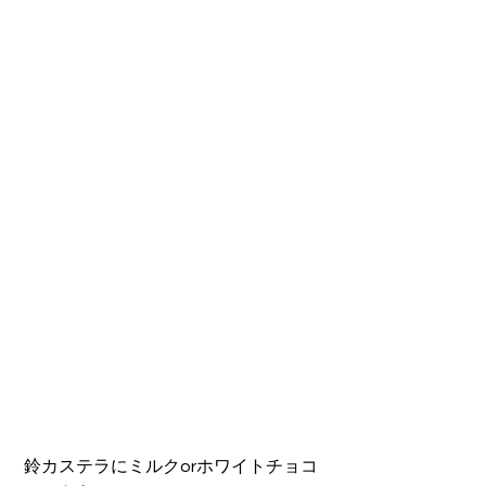
鈴カステラにミルクorホワイトチョコ