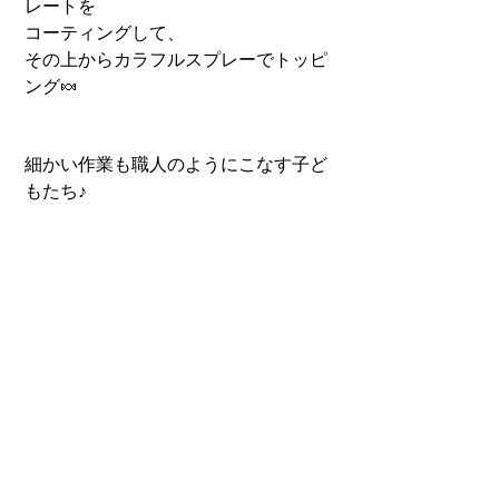
レートを
コーティングして、
その上からカラフルスプレーでトッピ
ング🍬
細かい作業も職人のようにこなす子ど
もたち♪